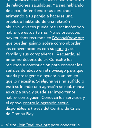
de relaciones saludables. Ya sea hablando
de sexo, defendiendo tus derechos,
animando a tu pareja a hacerse una
prueba o hablando de una relación
abusiva, a veces puede resultar incómodo
hablar de estos temas. No se preocupe,
hay muchos recursos en
IWannaKnow.org
que pueden guiarlo sobre cómo abordar
las conversaciones con su
pareja
, su
familia
y sus
compañeros
. Recuerda, el
amor no debería doler. Consulte los
recursos a continuación para conocer las
señales de abuso en el noviazgo para que
pueda protegerse o ayudar a un amigo
que lo necesite.
Si alguna vez ha sufrido o
está sufriendo una agresión sexual, nunca
es culpa suya y puede ser importante
hablar con alguien. Conozca los servicios y
el apoyo
contra la agresión sexual
disponibles a través del Centro de Crisis
de Tampa Bay.
Visite
JoinOneLove.org
para conocer la