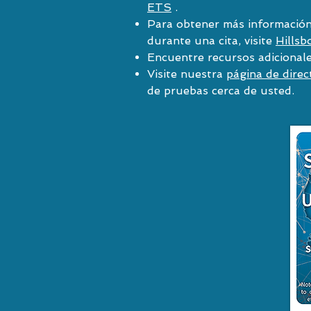
ETS
.
Para obtener más información
durante una cita, visite
Hillsb
Encuentre recursos adicional
Visite nuestra
página de dire
de pruebas cerca de usted.