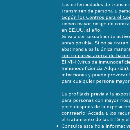
Las enfermedades de transmisi
transmiten de persona a pers
Según los Centros para el Co
tienen mayor riesgo de contr
en EE.UU. al año.
Si va a ser sexualmente activ
antes posible. Si no se trata
abstinencia
es la única maner
con tu pareja acerca de hacer
El VIH (virus de inmunodefic
Inmunodeficiencia Adquirida). 
infecciones y puede provocar 
para cualquier persona mayor 
La profilaxis previa a la expos
para personas con mayor ries
poco después de la exposición 
contraerlo. Acceda a los recu
el tratamiento de las ETS y el
Consulte esta
hoja informati