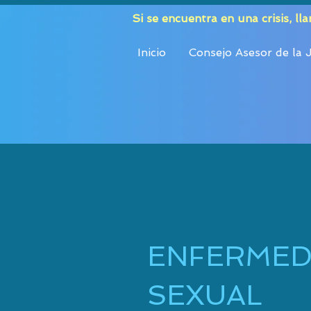
Si se encuentra en una crisis, ll
Inicio
Consejo Asesor de la
ENFERMED
SEXUAL