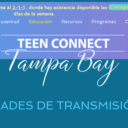
¡Consigu
ame al
2-1-1
, donde hay asistencia disponible las 24 horas
días de la semana.
 Juventud
Educación
Recursos
Programas
D
ADES DE TRANSMISI