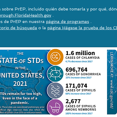
 sobre PrEP, incluido quién debe tomarla y por qué, dón
orough.FloridaHealth.gov
.
es de PrEP en nuestra
página de programas
.
ctorio de búsqueda
o la
página Hágase la prueba de los 